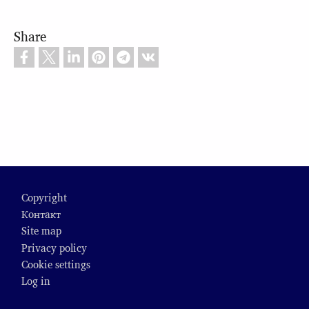
Share
Footer
Copyright
Контакт
Site map
Privacy policy
Cookie settings
Log in