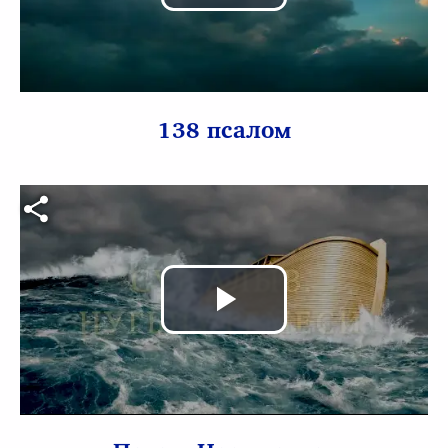
Воспроизв
видео
138 псалом
Видео файл
Воспроизв
видео