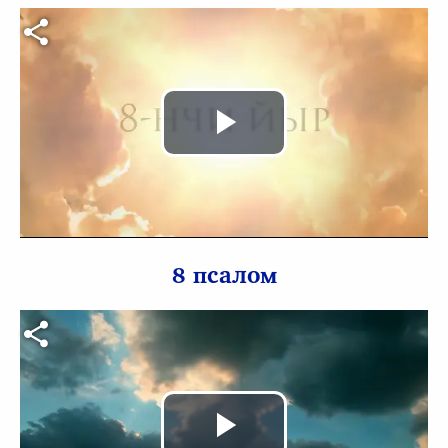
Видео файл
Воспроизв
видео
8 псалом
Видео файл