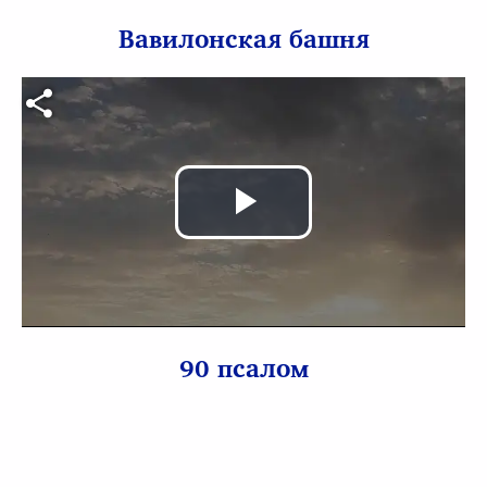
Вавилонская башня
Видео файл
Воспроизв
видео
90 псалом