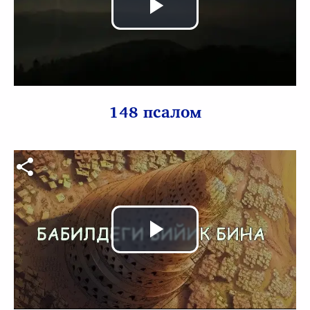
Воспроизв
видео
148 псалом
Видео файл
Воспроизв
видео